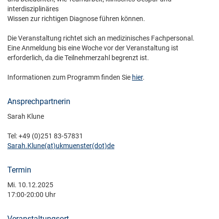
interdisziplinäres
Wissen zur richtigen Diagnose führen können.
Die Veranstaltung richtet sich an medizinisches Fachpersonal.
Eine Anmeldung bis eine Woche vor der Veranstaltung ist
erforderlich, da die Teilnehmerzahl begrenzt ist.
Informationen zum Programm finden Sie
hier
.
Ansprechpartnerin
Sarah Klune
Tel: +49 (0)251 83-57831
Sarah.Klune(at)­ukmuenster(dot)­de
Termin
Mi. 10.12.2025
17:00-20:00 Uhr
Veranstaltungsort