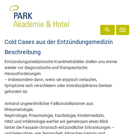
Toggle search
Toggl
navig
Cold Cases aus der Entzündungsmedizin
Beschreibung
Entzündungsmedizinische Krankheitsbilder stellen uns immer
wieder vor diagnostische und therapeutische
Herausforderungen
– insbesondere dann, wenn sie atypisch verlaufen,
Symptome sich verschleiern oder interdisziplinäres Denken
gefordert ist.
Anhand ungewöhnlicher Fallkonstellationen aus
Rheumatologie,
Nephrologie, Pneumologie, Kardiologie, Kindermedizin,
HNO und Infektiologie werfen wir gemeinsam einen Blick
hinter die Fassade chronisch-entzündlicher Erkrankungen –
und beleuchten, wie Teamarbeit, klinisches Gespür und