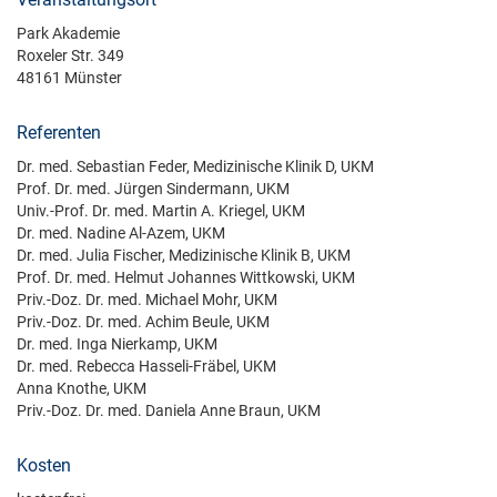
Park Akademie
Roxeler Str. 349
48161 Münster
Referenten
Dr. med. Sebastian Feder, Medizinische Klinik D, UKM
Prof. Dr. med. Jürgen Sindermann, UKM
Univ.-Prof. Dr. med. Martin A. Kriegel, UKM
Dr. med. Nadine Al-Azem, UKM
Dr. med. Julia Fischer, Medizinische Klinik B, UKM
Prof. Dr. med. Helmut Johannes Wittkowski, UKM
Priv.-Doz. Dr. med. Michael Mohr, UKM
Priv.-Doz. Dr. med. Achim Beule, UKM
Dr. med. Inga Nierkamp, UKM
Dr. med. Rebecca Hasseli-Fräbel, UKM
Anna Knothe, UKM
Priv.-Doz. Dr. med. Daniela Anne Braun, UKM
Kosten